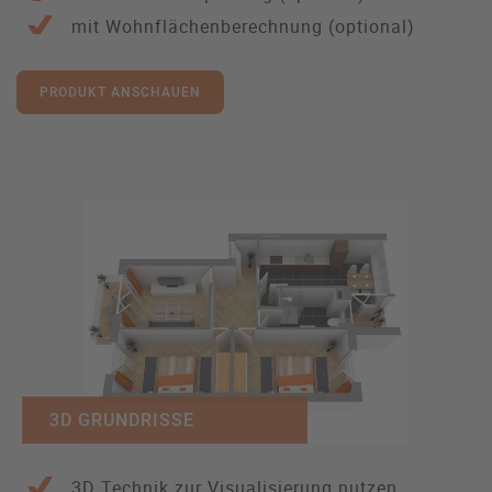
mit Wohnflächenberechnung (optional)
PRODUKT ANSCHAUEN
3D GRUNDRISSE
3D Technik zur Visualisierung nutzen