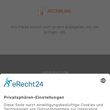
Alle Preise soweit nicht anders angegeben inkl. der
gültigen USt.
INSPIRATION
Beispiel-Projekte
SERVICE
Leitfaden für Baufinanzierer:innen