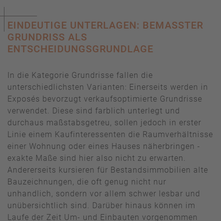
EINDEUTIGE UNTERLAGEN: BEMASSTER G
RUNDRISS ALS E
NTSCHEIDUNGSGRUNDLAGE
In die Kategorie Grundrisse fallen die
unterschiedlichsten Varianten: Einerseits werden in
Exposés bevorzugt verkaufsoptimierte Grundrisse
verwendet. Diese sind farblich unterlegt und
durchaus maßstabsgetreu, sollen jedoch in erster
Linie einem Kaufinteressenten die Raumverhältnisse
einer Wohnung oder eines Hauses näherbringen -
exakte Maße sind hier also nicht zu erwarten.
Andererseits kursieren für Bestandsimmobilien alte
Bauzeichnungen, die oft genug nicht nur
unhandlich, sondern vor allem schwer lesbar und
unübersichtlich sind. Darüber hinaus können im
Laufe der Zeit Um- und Einbauten vorgenommen