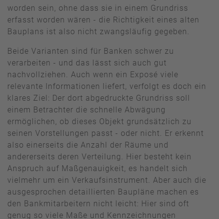
worden sein, ohne dass sie in einem Grundriss
erfasst worden wären - die Richtigkeit eines alten
Bauplans ist also nicht zwangsläufig gegeben.
Beide Varianten sind für Banken schwer zu
verarbeiten - und das lässt sich auch gut
nachvollziehen. Auch wenn ein Exposé viele
relevante Informationen liefert, verfolgt es doch ein
klares Ziel: Der dort abgedruckte Grundriss soll
einem Betrachter die schnelle Abwägung
ermöglichen, ob dieses Objekt grundsätzlich zu
seinen Vorstellungen passt - oder nicht. Er erkennt
also einerseits die Anzahl der Räume und
andererseits deren Verteilung. Hier besteht kein
Anspruch auf Maßgenauigkeit, es handelt sich
vielmehr um ein Verkaufsinstrument. Aber auch die
ausgesprochen detaillierten Baupläne machen es
den Bankmitarbeitern nicht leicht: Hier sind oft
genug so viele Maße und Kennzeichnungen