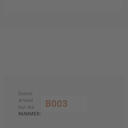
Dieser
Artikel
B003
hat die
NUMMER: