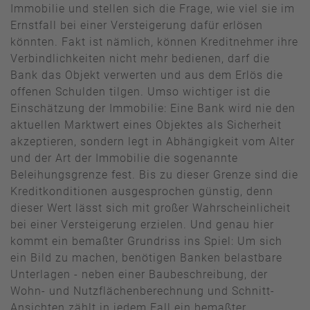
Immobilie und stellen sich die Frage, wie viel sie im
Ernstfall bei einer Versteigerung dafür erlösen
könnten. Fakt ist nämlich, können Kreditnehmer ihre
Verbindlichkeiten nicht mehr bedienen, darf die
Bank das Objekt verwerten und aus dem Erlös die
offenen Schulden tilgen. Umso wichtiger ist die
Einschätzung der Immobilie: Eine Bank wird nie den
aktuellen Marktwert eines Objektes als Sicherheit
akzeptieren, sondern legt in Abhängigkeit vom Alter
und der Art der Immobilie die sogenannte
Beleihungsgrenze fest. Bis zu dieser Grenze sind die
Kreditkonditionen ausgesprochen günstig, denn
dieser Wert lässt sich mit großer Wahrscheinlicheit
bei einer Versteigerung erzielen. Und genau hier
kommt ein bemaßter Grundriss ins Spiel: Um sich
ein Bild zu machen, benötigen Banken belastbare
Unterlagen - neben einer Baubeschreibung, der
Wohn- und Nutzflächenberechnung und Schnitt-
Ansichten zählt in jedem Fall ein bemaßter