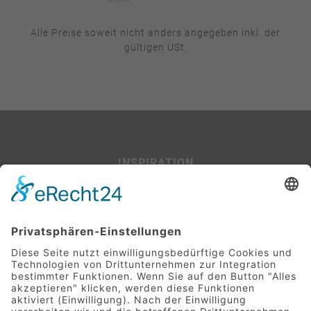
Alle Preise soweit nicht anders angegeben inkl. der
gültigen USt.
INSPIRATION
Beispiel-Projekte
SERVICE
Leitfaden für Baufinanzierer:innen
Glossar