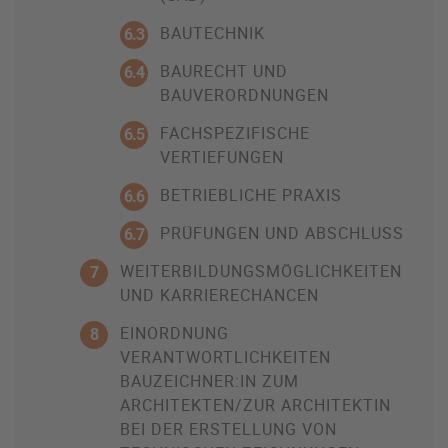
BAUTECHNIK
6.3
BAURECHT UND
6.4
BAUVERORDNUNGEN
FACHSPEZIFISCHE
6.5
VERTIEFUNGEN
BETRIEBLICHE PRAXIS
6.6
PRÜFUNGEN UND ABSCHLUSS
6.7
WEITERBILDUNGSMÖGLICHKEITEN
7
UND KARRIERECHANCEN
EINORDNUNG
8
VERANTWORTLICHKEITEN
BAUZEICHNER:IN ZUM
ARCHITEKTEN/ZUR ARCHITEKTIN
BEI DER ERSTELLUNG VON