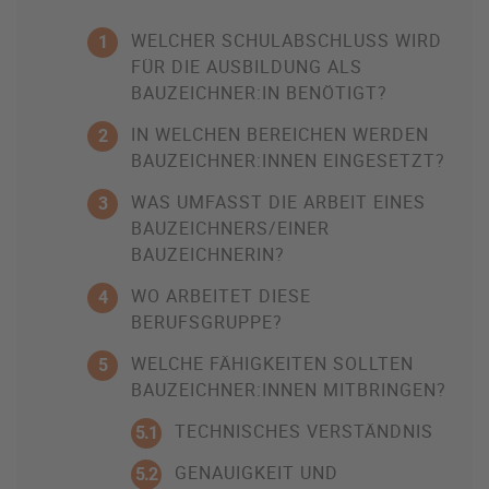
WELCHER SCHULABSCHLUSS WIRD
1
FÜR DIE AUSBILDUNG ALS
BAUZEICHNER:IN BENÖTIGT?
IN WELCHEN BEREICHEN WERDEN
2
BAUZEICHNER:INNEN EINGESETZT?
WAS UMFASST DIE ARBEIT EINES
3
BAUZEICHNERS/EINER
BAUZEICHNERIN?
WO ARBEITET DIESE
4
BERUFSGRUPPE?
WELCHE FÄHIGKEITEN SOLLTEN
5
BAUZEICHNER:INNEN MITBRINGEN?
TECHNISCHES VERSTÄNDNIS
5.1
GENAUIGKEIT UND
5.2