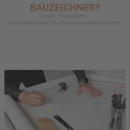
BAUZEICHNER?
HOME /
FACHWISSEN /
WAS GENAU MACHT EIGENTLICH EIN BAUZEICHNER?