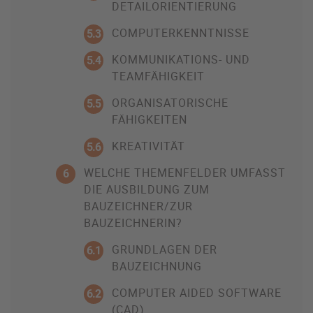
DETAILORIENTIERUNG
COMPUTERKENNTNISSE
5.3
KOMMUNIKATIONS- UND
5.4
TEAMFÄHIGKEIT
ORGANISATORISCHE
5.5
FÄHIGKEITEN
KREATIVITÄT
5.6
WELCHE THEMENFELDER UMFASST
6
DIE AUSBILDUNG ZUM
BAUZEICHNER/ZUR
BAUZEICHNERIN?
GRUNDLAGEN DER
6.1
BAUZEICHNUNG
COMPUTER AIDED SOFTWARE
6.2
(CAD)