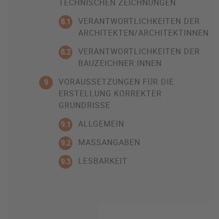
TECHNISCHEN ZEICHNUNGEN
VERANTWORTLICHKEITEN DER
8.1
ARCHITEKTEN/ARCHITEKTINNEN
VERANTWORTLICHKEITEN DER
8.2
BAUZEICHNER:INNEN
VORAUSSETZUNGEN FÜR DIE
9
ERSTELLUNG KORREKTER
GRUNDRISSE
ALLGEMEIN
9.1
MASSANGABEN
9.2
LESBARKEIT
9.3