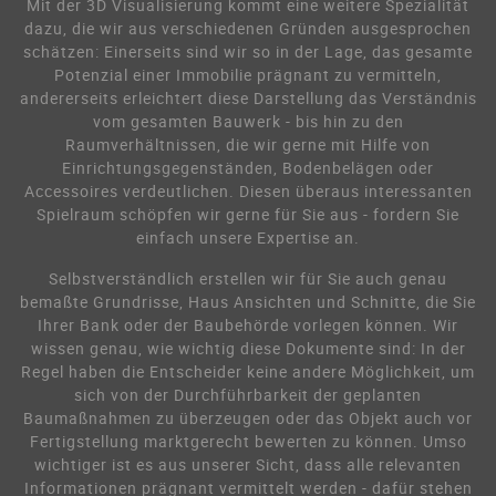
Mit der 3D Visualisierung kommt eine weitere Spezialität
dazu, die wir aus verschiedenen Gründen ausgesprochen
schätzen: Einerseits sind wir so in der Lage, das gesamte
Potenzial einer Immobilie prägnant zu vermitteln,
andererseits erleichtert diese Darstellung das Verständnis
vom gesamten Bauwerk - bis hin zu den
Raumverhältnissen, die wir gerne mit Hilfe von
Einrichtungsgegenständen, Bodenbelägen oder
Accessoires verdeutlichen. Diesen überaus interessanten
Spielraum schöpfen wir gerne für Sie aus - fordern Sie
einfach unsere Expertise an.
Selbstverständlich erstellen wir für Sie auch genau
bemaßte Grundrisse, Haus Ansichten und Schnitte, die Sie
Ihrer Bank oder der Baubehörde vorlegen können. Wir
wissen genau, wie wichtig diese Dokumente sind: In der
Regel haben die Entscheider keine andere Möglichkeit, um
sich von der Durchführbarkeit der geplanten
Baumaßnahmen zu überzeugen oder das Objekt auch vor
Fertigstellung marktgerecht bewerten zu können. Umso
wichtiger ist es aus unserer Sicht, dass alle relevanten
Informationen prägnant vermittelt werden - dafür stehen