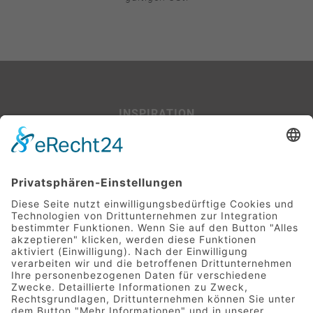
INSPIRATION
Beispiel-Projekte
SERVICE
Leitfaden für Baufinanzierer:innen
Glossar