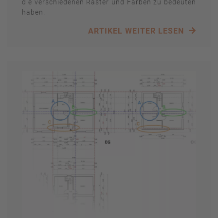
die verschiedenen Raster und Farben zu bedeuten
haben.
ARTIKEL WEITER LESEN