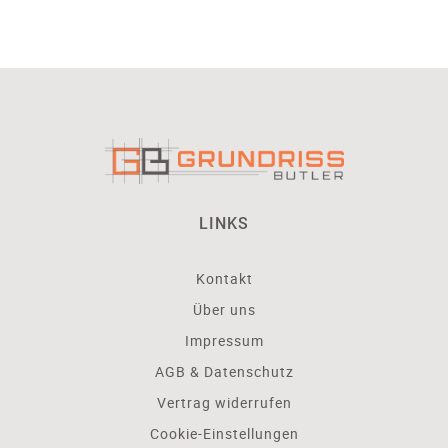
LINKS
Kontakt
Über uns
Impressum
AGB & Datenschutz
Vertrag widerrufen
Cookie-Einstellungen