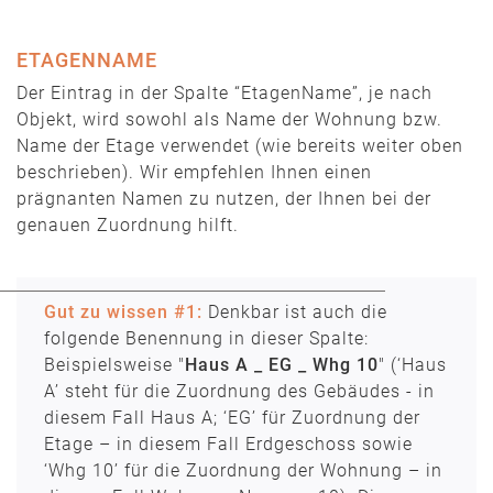
ETAGENNAME
Der Eintrag in der Spalte “EtagenName”, je nach
Objekt, wird sowohl als Name der Wohnung bzw.
Name der Etage verwendet (wie bereits weiter oben
beschrieben). Wir empfehlen Ihnen einen
prägnanten Namen zu nutzen, der Ihnen bei der
genauen Zuordnung hilft.
Gut zu wissen #1:
Denkbar ist auch die
folgende Benennung in dieser Spalte:
Beispielsweise "
Haus A _ EG _ Whg 10
" (‘Haus
A’ steht für die Zuordnung des Gebäudes - in
diesem Fall Haus A; ‘EG’ für Zuordnung der
Etage – in diesem Fall Erdgeschoss sowie
‘Whg 10’ für die Zuordnung der Wohnung – in