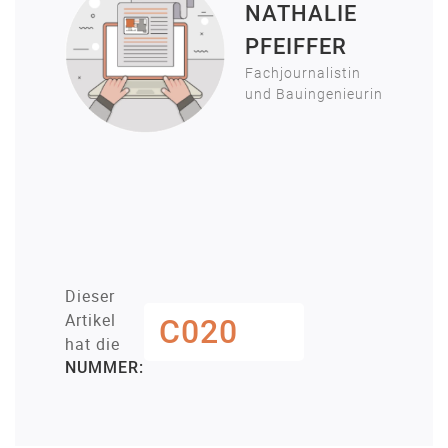
NATHALIE
PFEIFFER
Fachjournalistin
und Bauingenieurin
Dieser
Artikel
C020
hat die
NUMMER: