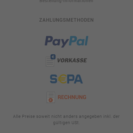
Bestellung-Informationen
ZAHLUNGSMETHODEN
Alle Preise soweit nicht anders angegeben inkl. der
gültigen USt.