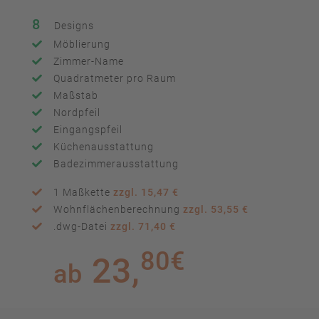
8
Designs
Möblierung
Zimmer-Name
Quadratmeter pro Raum
Maßstab
Nordpfeil
Eingangspfeil
Küchenausstattung
Badezimmerausstattung
1 Maßkette
zzgl. 15,47 €
Wohnflächenberechnung
zzgl. 53,55 €
.dwg-Datei
zzgl. 71,40 €
80€
23,
ab