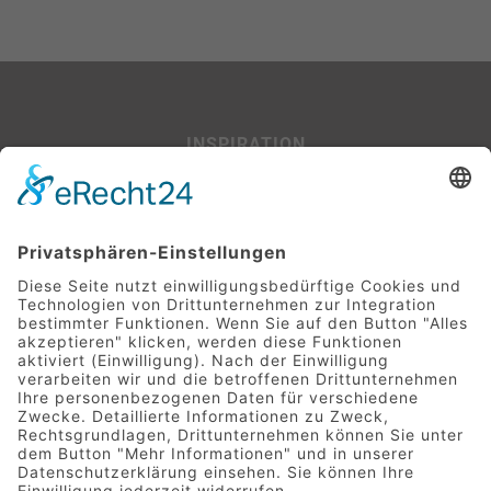
INSPIRATION
Beispiel-Projekte
SERVICE
Leitfaden für Baufinanzierer:innen
Glossar