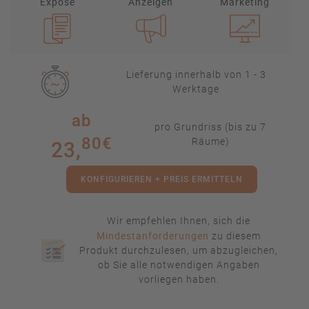
Exposé
Anzeigen
Marketing
Lieferung innerhalb von 1 - 3
Werktage
ab
pro Grundriss (bis zu 7
80€
Räume)
23,
KONFIGURIEREN + PREIS ERMITTELN
Wir empfehlen Ihnen, sich die
Mindestanforderungen
zu diesem
Produkt durchzulesen, um abzugleichen,
ob Sie alle notwendigen Angaben
vorliegen haben.