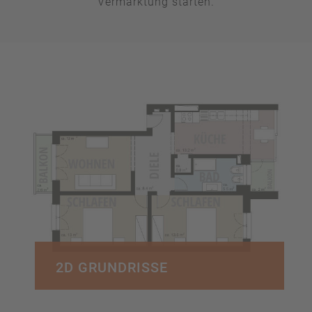
Vermarktung starten.
2D GRUNDRISSE