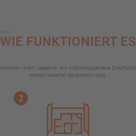
WIE FUNKTIONIERT ES
italisieren Ihren Lageplan als maßstabsgetreue Draufsic
korrekt verortet dargestellt wird.