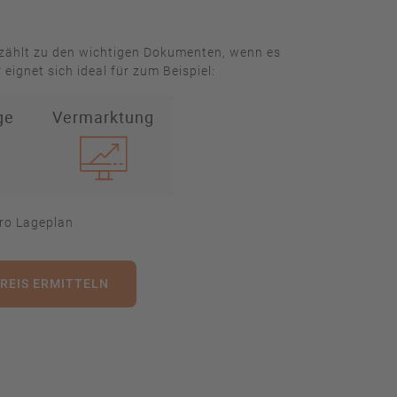
 zählt zu den wichtigen Dokumenten, wenn es
ignet sich ideal für zum Beispiel:
ge
Vermarktung
ro Lageplan
PREIS ERMITTELN