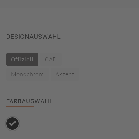
DESIGNAUSWAHL
Offiziell
CAD
Monochrom
Akzent
FARBAUSWAHL