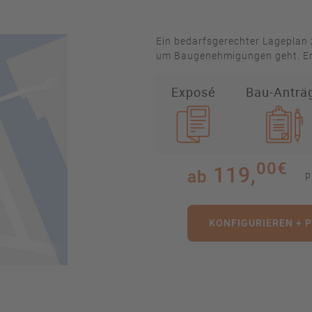
Ein bedarfsgerechter Lageplan
um Baugenehmigungen geht. Er e
Exposé
Bau-Anträ
00€
119,
ab
p
KONFIGURIEREN + 