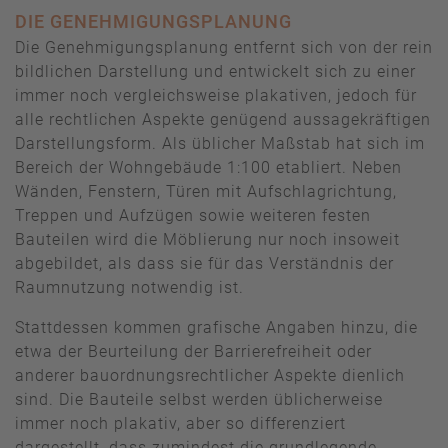
DIE GENEHMIGUNGSPLANUNG
Die Genehmigungsplanung entfernt sich von der rein
bildlichen Darstellung und entwickelt sich zu einer
immer noch vergleichsweise plakativen, jedoch für
alle rechtlichen Aspekte genügend aussagekräftigen
Darstellungsform. Als üblicher Maßstab hat sich im
Bereich der Wohngebäude 1:100 etabliert. Neben
Wänden, Fenstern, Türen mit Aufschlagrichtung,
Treppen und Aufzügen sowie weiteren festen
Bauteilen wird die Möblierung nur noch insoweit
abgebildet, als dass sie für das Verständnis der
Raumnutzung notwendig ist.
Stattdessen kommen grafische Angaben hinzu, die
etwa der Beurteilung der Barrierefreiheit oder
anderer bauordnungsrechtlicher Aspekte dienlich
sind. Die Bauteile selbst werden üblicherweise
immer noch plakativ, aber so differenziert
dargestellt, dass zumindest die grundlegende