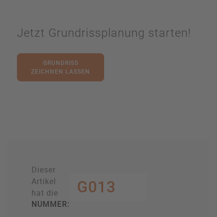
Jetzt Grundrissplanung starten!
GRUNDRISS
ZEICHNEN LASSEN
Dieser
Artikel
G013
hat die
NUMMER: