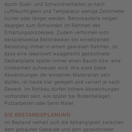
durch Quell- und Schwindverhalten je nach
Luftfeuchtigkeit und Temperatur wenige Zentimeter
kürzer oder länger werden. Betonbauteile neigen
dagegen zum Schwinden im Rahmen des
Erhärtungsprozesses. Zudem verformen sich
beispielsweise Betondecken bei einsetzender
Belastung immer in einem gewissen Rahmen, so
dass eine idealisiert waagerecht gezeichnete
Deckenplatte später immer einen Bauch bzw. eine
Unebenheit aufweisen wird. Wie stark diese
Abweichungen der einzelnen Materialien sein
dürfen, ist heute klar geregelt und variiert je nach
Gewerk. Im Rohbau dürfen höhere Abweichungen
vorhanden sein, wie später bei Bodenbelägen,
Putzarbeiten oder beim Maler.
DIE BESTANDSPLANUNG
Im Bestand verhält sich die Abhängigkeit zwischen
dem gebauten Gebäude und dem gezeichneten