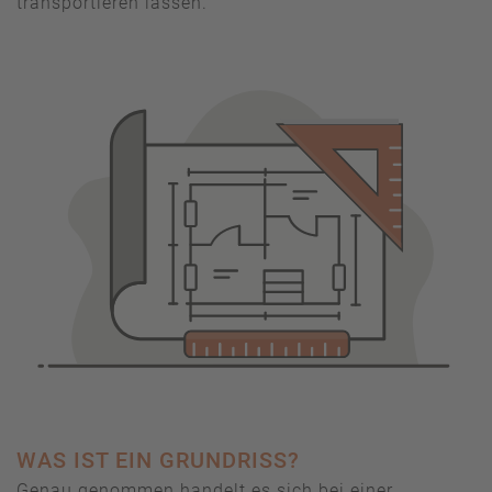
transportieren lassen.
WAS IST EIN GRUNDRISS?
Genau genommen handelt es sich bei einer