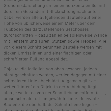
Grundrissdarstellung um einen horizontalen Schnitt
durch ein Gebäude mit Blickrichtung nach unten.
Dabei werden alle aufgehenden Bauteile auf einer
Höhe von üblicherweise einem Meter über dem
Fußboden des darzustellenden Geschosses
durchschnitten – dazu zählen beispielsweise Wände
mit Fenstern und Türen, Stützen sowie Treppen. Alle
von diesem Schnitt berührten Bauteile werden mit
dicken Umrisslinien und einer flächigen oder
schraffierten Füllung abgebildet.
Objekte, die lediglich von oben gesehen, jedoch
nicht geschnitten werden, werden dagegen mit einer
schmaleren Linie abgebildet. Allgemein gilt: Je
weiter "hinten" ein Objekt in der Abbildung liegt –
also je weiter es von der Schnittebene entfernt ist –,
umso schmaler ist die gewählte Linie. Relevante
Bauteile, die oberhalb der Schnittebene liegen –
also hinter dem Betrachter –, können bei Bedarf