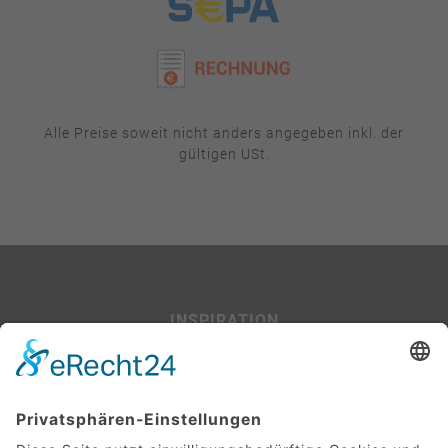
Alle Preise soweit nicht anders angegeben inkl. der
gültigen USt.
INSPIRATION
Beispiel-Projekte
SERVICE