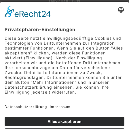
INSPIRATION
Beispiel-Projekte
SERVICE
Leitfaden für Baufinanzierer:innen
Glossar