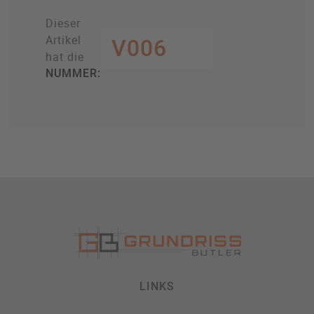
Dieser
Artikel
V006
hat die
NUMMER:
LINKS