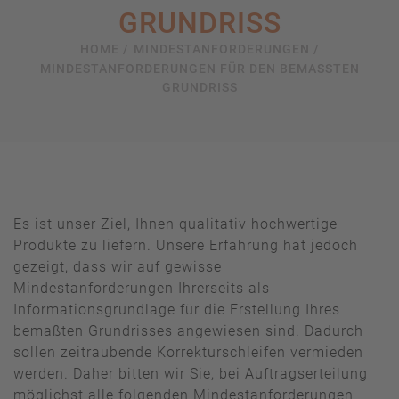
RUNDRISS
HOME /
MINDESTANFORDERUNGEN /
MINDESTANFORDERUNGEN FÜR DEN BEMASSTEN G
RUNDRISS
Es ist unser Ziel, Ihnen qualitativ hochwertige
Produkte zu liefern. Unsere Erfahrung hat jedoch
gezeigt, dass wir auf gewisse
Mindestanforderungen Ihrerseits als
Informationsgrundlage für die Erstellung Ihres
bemaßten Grundrisses angewiesen sind. Dadurch
sollen zeitraubende Korrekturschleifen vermieden
werden. Daher bitten wir Sie, bei Auftragserteilung
möglichst alle folgenden Mindestanforderungen