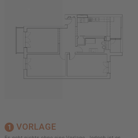
VORLAGE
1
Es geht nichts ohne eine Vorlage. Jedoch ist es