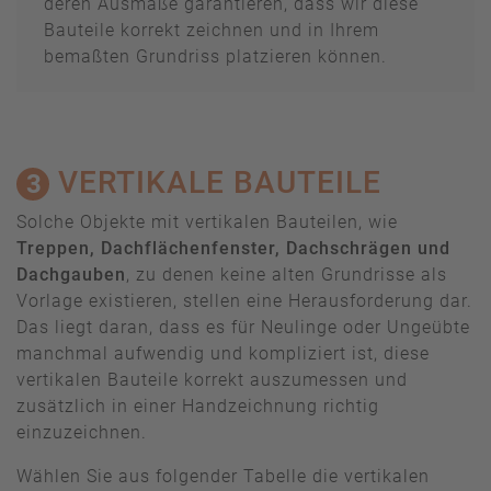
deren Ausmaße garantieren, dass wir diese
Bauteile korrekt zeichnen und in Ihrem
bemaßten Grundriss platzieren können.
VERTIKALE BAUTEILE
3
Solche Objekte mit vertikalen Bauteilen, wie
Treppen, Dachflächenfenster, Dachschrägen und
Dachgauben
, zu denen keine alten Grundrisse als
Vorlage existieren, stellen eine Herausforderung dar.
Das liegt daran, dass es für Neulinge oder Ungeübte
manchmal aufwendig und kompliziert ist, diese
vertikalen Bauteile korrekt auszumessen und
zusätzlich in einer Handzeichnung richtig
einzuzeichnen.
Wählen Sie aus folgender Tabelle die vertikalen