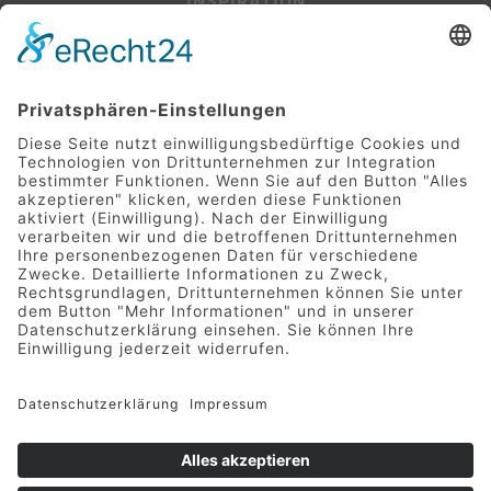
INSPIRATION
Beispiel-Projekte
SERVICE
Leitfaden für Baufinanzierer:innen
Glossar