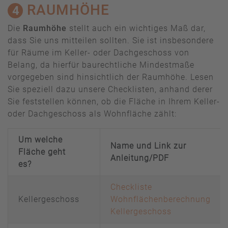
RAUMHÖHE
4
Die
Raumhöhe
stellt auch ein wichtiges Maß dar,
dass Sie uns mitteilen sollten. Sie ist insbesondere
für Räume im Keller- oder Dachgeschoss von
Belang, da hierfür baurechtliche Mindestmaße
vorgegeben sind hinsichtlich der Raumhöhe. Lesen
Sie speziell dazu unsere Checklisten, anhand derer
Sie feststellen können, ob die Fläche in Ihrem Keller-
oder Dachgeschoss als Wohnfläche zählt:
Um welche
Name und Link zur
Fläche geht
Anleitung/PDF
es?
Checkliste
Kellergeschoss
Wohnflächenberechnung
Kellergeschoss