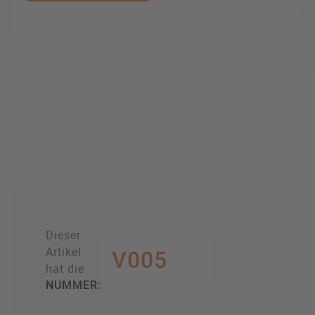
Dieser
Artikel
V005
hat die
NUMMER: