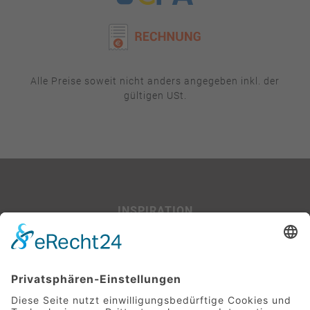
Alle Preise soweit nicht anders angegeben inkl. der
gültigen USt.
INSPIRATION
Beispiel-Projekte
SERVICE
Leitfaden für Baufinanzierer:innen