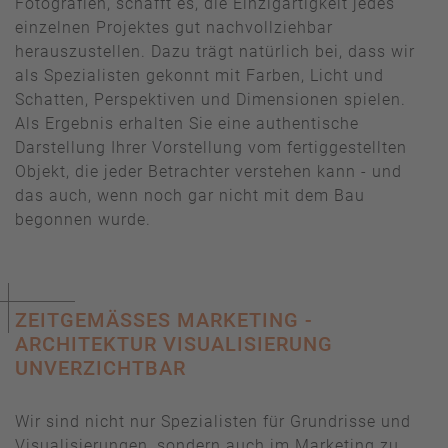
Fotografien, schafft es, die Einzigartigkeit jedes
einzelnen Projektes gut nachvollziehbar
herauszustellen. Dazu trägt natürlich bei, dass wir
als Spezialisten gekonnt mit Farben, Licht und
Schatten, Perspektiven und Dimensionen spielen.
Als Ergebnis erhalten Sie eine authentische
Darstellung Ihrer Vorstellung vom fertiggestellten
Objekt, die jeder Betrachter verstehen kann - und
das auch, wenn noch gar nicht mit dem Bau
begonnen wurde.
ZEITGEMÄSSES MARKETING - A
RCHITEKTUR VISUALISIERUNG U
NVERZICHTBAR
Wir sind nicht nur Spezialisten für Grundrisse und
Visualisierungen, sondern auch im Marketing zu