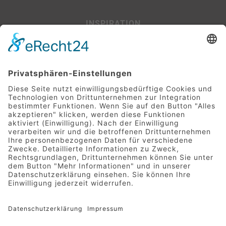
INSPIRATION
Beispiel-Projekte
SERVICE
Leitfaden für Baufinanzierer:innen
Glossar