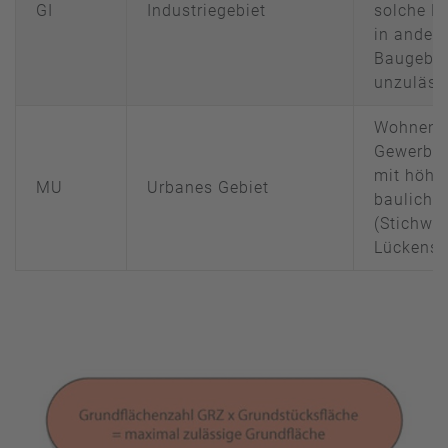
GI
Industriegebiet
solche Be
in ander
Baugebie
unzuläss
Wohnen 
Gewerbeb
mit höhe
MU
Urbanes Gebiet
baulicher
(Stichwor
Lückensc