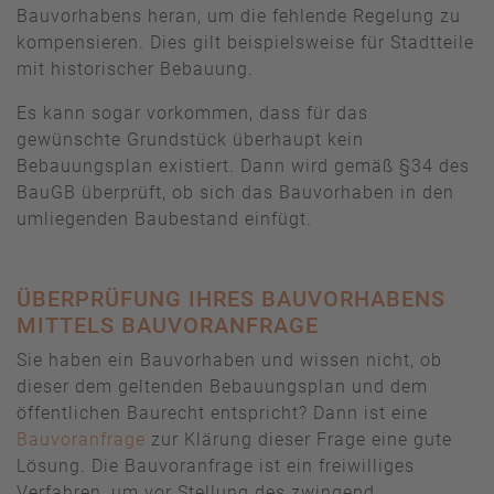
Bauvorhabens heran, um die fehlende Regelung zu
kompensieren. Dies gilt beispielsweise für Stadtteile
mit historischer Bebauung.
Es kann sogar vorkommen, dass für das
gewünschte Grundstück überhaupt kein
Bebauungsplan existiert. Dann wird gemäß §34 des
BauGB überprüft, ob sich das Bauvorhaben in den
umliegenden Baubestand einfügt.
ÜBERPRÜFUNG IHRES BAUVORHABENS
MITTELS BAUVORANFRAGE
Sie haben ein Bauvorhaben und wissen nicht, ob
dieser dem geltenden Bebauungsplan und dem
öffentlichen Baurecht entspricht? Dann ist eine
Bauvoranfrage
zur Klärung dieser Frage eine gute
Lösung. Die Bauvoranfrage ist ein freiwilliges
Verfahren, um vor Stellung des zwingend