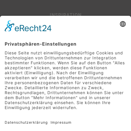
INSPIRATION
Beispiel-Projekte
SERVICE
Leitfaden für Baufinanzierer:innen
Glossar