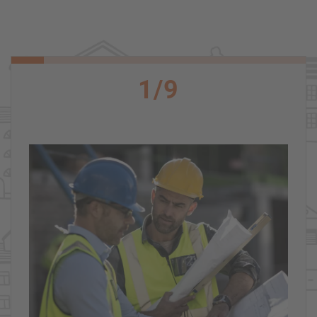
1
/
9