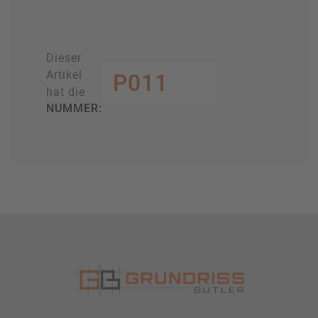
Dieser
Artikel
P011
hat die
NUMMER: