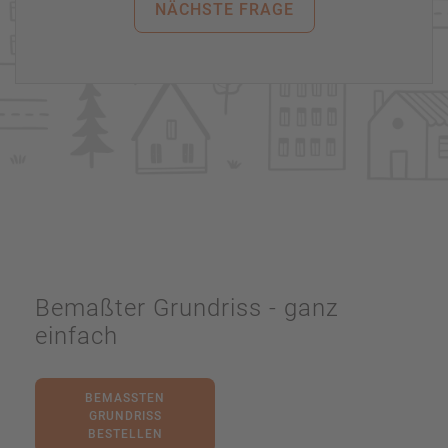
NÄCHSTE FRAGE
Bemaßter Grundriss - ganz
einfach
BEMASSTEN G
RUNDRISS B
ESTELLEN