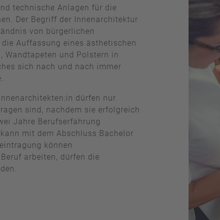
nd technische Anlagen für die
n. Der Begriff der Innenarchitektur
tändnis von bürgerlichen
s die Auffassung eines ästhetischen
, Wandtapeten und Polstern in
lches sich nach und nach immer
.
nnenarchitekten:in dürfen nur
tragen sind, nachdem sie erfolgreich
wei Jahre Berufserfahrung
f kann mit dem Abschluss Bachelor
eintragung können
eruf arbeiten, dürfen die
nden.