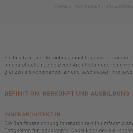
HOME /
FACHWISSEN /
UNTERSCHIE
Sie besitzen eine Immobilie, möchten diese gerne um
Innenarchitekt:in, einen/eine Architekt:in oder einen/
grenzen sie voneinander ab und beschreiben ihre jewe
DEFINITION, HERKUNFT UND AUSBILDUNG
INNENARCHITEKT:IN
Die Berufsbezeichnung Innenarchitekt:in umfasst plan
Tätigkeiten für Innenräume. Dabei kann der/die Innena