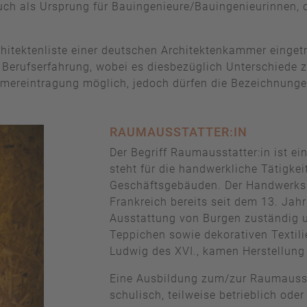
ch als Ursprung für Bauingenieure/Bauingenieurinnen, d
 Architektenliste einer deutschen Architektenkammer eing
Berufserfahrung, wobei es diesbezüglich Unterschiede z
mereintragung möglich, jedoch dürfen die Bezeichnungen 
RAUMAUSSTATTER:IN
Der Begriff Raumausstatter:in ist ei
steht für die handwerkliche Tätigke
Geschäftsgebäuden. Der Handwerksbe
Frankreich bereits seit dem 13. Jahr
Ausstattung von Burgen zuständig 
Teppichen sowie dekorativen Textil
Ludwig des XVI., kamen Herstellung 
Eine Ausbildung zum/zur Raumaussta
schulisch, teilweise betrieblich ode