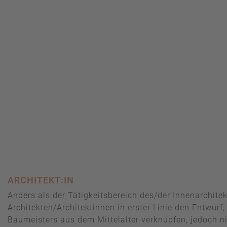
ARCHITEKT:IN
Anders als der Tätigkeitsbereich des/der Innenarchite
Architekten/Architektinnen in erster Linie den Entwur
Baumeisters aus dem Mittelalter verknüpfen, jedoch n