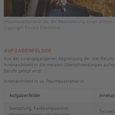
(Raumausstatterin bei der Bepolsterung eines antiken
Copyright Envato Elements)
AUFGABENFELDER
Aus der vorangegangenen Abgrenzung der drei Berufe w
Innenarchitekt:in die meisten Überschneidungen aufwe
Berufe gelegt wird:
Innenarchitekt:in vs. Raumausstatter:in
Aufgabenfelder
Innenar
Gestaltung, Farbkomposition,
Teilwei
Materialauswahl von Räumen