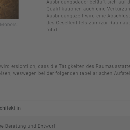
Ausbildungsdauer beläuft sich auf 
Qualifikationen auch eine Verkürzu
Ausbildungszeit wird eine Abschlussp
des Gesellentitels zum/zur Raumauss
 Möbels:
führt.
ird ersichtlich, dass die Tätigkeiten des Raumausstatt
isen, weswegen bei der folgenden tabellarischen Aufstel
chitekt:in
se Beratung und Entwurf