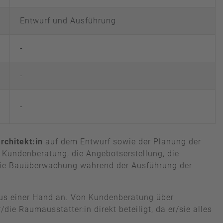
Entwurf und Ausführung
-
-
-
rchitekt:in
auf dem Entwurf sowie der Planung der
Kundenberatung, die Angebotserstellung, die
 die Bauüberwachung während der Ausführung der
aus einer Hand an. Von Kundenberatung über
 Raumausstatter:in direkt beteiligt, da er/sie alles