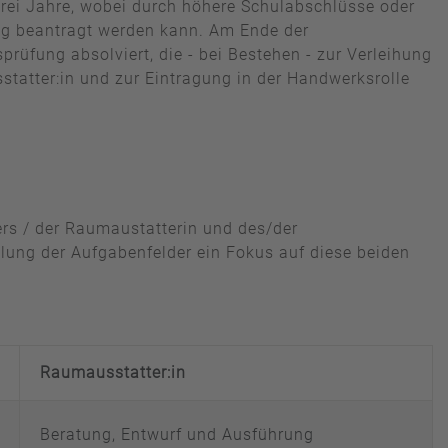
drei Jahre, wobei durch höhere Schulabschlüsse oder
ng beantragt werden kann. Am Ende der
rüfung absolviert, die - bei Bestehen - zur Verleihung
tatter:in und zur Eintragung in der Handwerksrolle
ers / der Raumaustatterin und des/der
lung der Aufgabenfelder ein Fokus auf diese beiden
Raumausstatter:in
Beratung, Entwurf und Ausführung