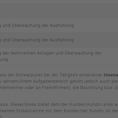
g und Überwachung der Ausführung
g und Überwachung der Ausführung
g der technischen Anlagen und Überwachung der
rung
ass der Schwerpunkt bei der Tätigkeit eines/einer
Innena
 seinem/ihrem Aufgabenbereich gehört jedoch auch die 
unternehmer oder an Fremdfirmen), die Bauleitung bzw.
aus. Dieser/diese bietet dem/der Kunden/Kundin alles 
samen Endabnahme mit dem Kunden/der Kundin ist der/die
t.