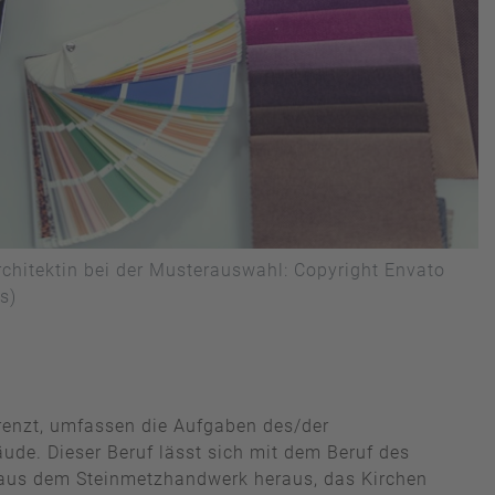
rchitektin bei der Musterauswahl: Copyright Envato
s)
grenzt, umfassen die Aufgaben des/der
äude. Dieser Beruf lässt sich mit dem Beruf des
h aus dem Steinmetzhandwerk heraus, das Kirchen