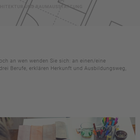
CHITEKTUR UND RAUMAUSSTATTUNG
och an wen wenden Sie sich: an einen/eine
r drei Berufe, erklären Herkunft und Ausbildungsweg,