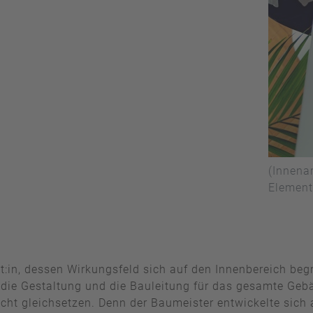
(Innena
Element
kt:in, dessen Wirkungsfeld sich auf den Innenbereich be
f, die Gestaltung und die Bauleitung für das gesamte Geb
icht gleichsetzen. Denn der Baumeister entwickelte sic