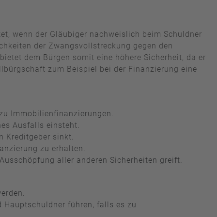
ftet, wenn der Gläubiger nachweislich beim Schuldner
ichkeiten der Zwangsvollstreckung gegen den
ietet dem Bürgen somit eine höhere Sicherheit, da er
lbürgschaft zum Beispiel bei der Finanzierung eine
 zu Immobilienfinanzierungen.
es Ausfalls einsteht.
 Kreditgeber sinkt.
anzierung zu erhalten.
 Ausschöpfung aller anderen Sicherheiten greift.
werden.
 Hauptschuldner führen, falls es zu