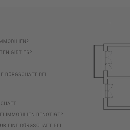
IMMOBILIEN?
TEN GIBT ES?
E BÜRGSCHAFT BEI
SCHAFT
EI IMMOBILIEN BENÖTIGT?
R EINE BÜRGSCHAFT BEI