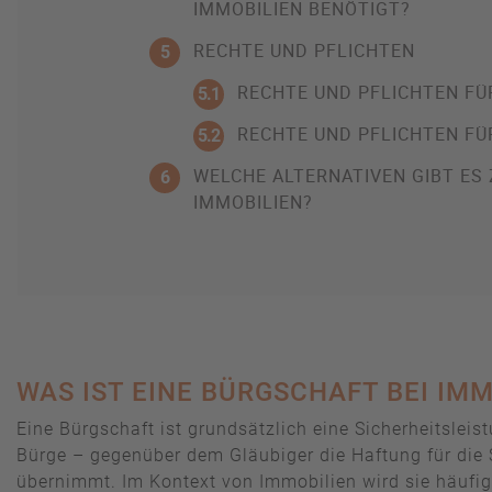
IMMOBILIEN BENÖTIGT?
RECHTE UND PFLICHTEN
5
RECHTE UND PFLICHTEN F
5.1
RECHTE UND PFLICHTEN F
5.2
WELCHE ALTERNATIVEN GIBT ES
6
IMMOBILIEN?
WAS IST EINE BÜRGSCHAFT BEI IM
Eine Bürgschaft ist grundsätzlich eine Sicherheitsleist
Bürge – gegenüber dem Gläubiger die Haftung für die
übernimmt. Im Kontext von Immobilien wird sie häufig