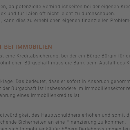
en, da potenzielle Verbindlichkeiten bei der eigenen Kre
ex und für Laien oft nicht leicht zu durchschauen.
 kann dies zu erheblichen eigenen finanziellen Problem
 BEI IMMOBILIEN
st eine Kreditabsicherung, bei der ein Bürge Bürgin für 
öhnlichen Bürgschaft muss die Bank beim Ausfall des Kr
usklage. Das bedeutet, dass er sofort in Anspruch geno
er Bürgschaft ist insbesondere im Immobiliensektor rele
ährung eines Immobilienkredits ist.
ditwürdigkeit des Hauptschuldners erhöhen und somit di
ichende Sicherheiten an eine Finanzierung zu kommen.
nnen sich Immobilienkäufer höhere Darlehenssummen leis