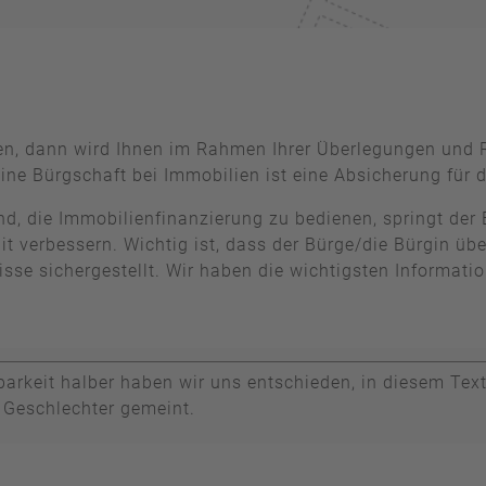
en, dann wird Ihnen im Rahmen Ihrer Überlegungen und R
ne Bürgschaft bei Immobilien ist eine Absicherung für d
nd, die Immobilienfinanzierung zu bedienen, springt der B
 verbessern. Wichtig ist, dass der Bürge/die Bürgin übe
isse sichergestellt. Wir haben die wichtigsten Informat
arkeit halber haben wir uns entschieden, in diesem Text
e Geschlechter gemeint.