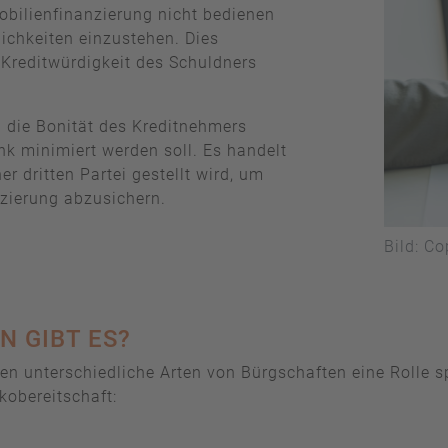
mobilienfinanzierung nicht bedienen
lichkeiten einzustehen. Dies
e Kreditwürdigkeit des Schuldners
n die Bonität des Kreditnehmers
nk minimiert werden soll. Es handelt
r dritten Partei gestellt wird, um
nzierung abzusichern.
Bild: C
 GIBT ES?
n unterschiedliche Arten von Bürgschaften eine Rolle s
kobereitschaft: