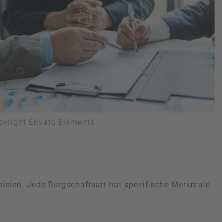
opyright Envato Elements
pielen. Jede Bürgschaftsart hat spezifische Merkmale