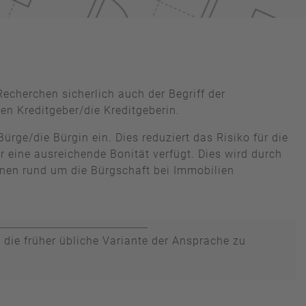
echerchen sicherlich auch der Begriff der
en Kreditgeber/die Kreditgeberin.
ürge/die Bürgin ein. Dies reduziert das Risiko für die
r eine ausreichende Bonität verfügt. Dies wird durch
ionen rund um die Bürgschaft bei Immobilien
 die früher übliche Variante der Ansprache zu