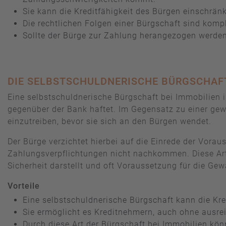
Sie kann die Kreditfähigkeit des Bürgen einschränk
Die rechtlichen Folgen einer Bürgschaft sind kompl
Sollte der Bürge zur Zahlung herangezogen werden,
DIE SELBSTSCHULDNERISCHE BÜRGSCHAFT
Eine selbstschuldnerische Bürgschaft bei Immobilien i
gegenüber der Bank haftet. Im Gegensatz zu einer gew
einzutreiben, bevor sie sich an den Bürgen wendet.
Der Bürge verzichtet hierbei auf die Einrede der Vora
Zahlungsverpflichtungen nicht nachkommen. Diese Art d
Sicherheit darstellt und oft Voraussetzung für die Gew
Vorteile
Eine selbstschuldnerische Bürgschaft kann die Kre
Sie ermöglicht es Kreditnehmern, auch ohne ausre
Durch diese Art der Bürgschaft bei Immobilien kö