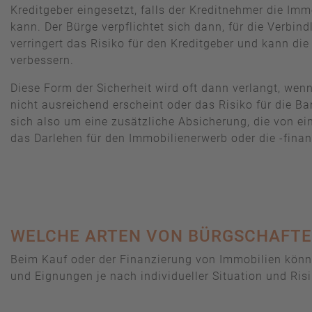
Kreditgeber eingesetzt, falls der Kreditnehmer die Im
kann. Der Bürge verpflichtet sich dann, für die Verbind
verringert das Risiko für den Kreditgeber und kann di
verbessern.
Diese Form der Sicherheit wird oft dann verlangt, wen
nicht ausreichend erscheint oder das Risiko für die Ba
sich also um eine zusätzliche Absicherung, die von eine
das Darlehen für den Immobilienerwerb oder die -fina
WELCHE ARTEN VON BÜRGSCHAFTEN
Beim Kauf oder der Finanzierung von Immobilien könne
und Eignungen je nach individueller Situation und Risi