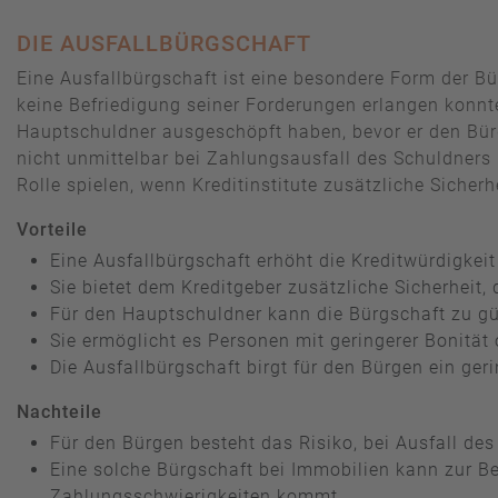
DIE AUSFALLBÜRGSCHAFT
Eine Ausfallbürgschaft ist eine besondere Form der Bü
keine Befriedigung seiner Forderungen erlangen konnt
Hauptschuldner ausgeschöpft haben, bevor er den Bürg
nicht unmittelbar bei Zahlungsausfall des Schuldners 
Rolle spielen, wenn Kreditinstitute zusätzliche Sicherh
Vorteile
Eine Ausfallbürgschaft erhöht die Kreditwürdigke
Sie bietet dem Kreditgeber zusätzliche Sicherheit, 
Für den Hauptschuldner kann die Bürgschaft zu gün
Sie ermöglicht es Personen mit geringerer Bonität
Die Ausfallbürgschaft birgt für den Bürgen ein geri
Nachteile
Für den Bürgen besteht das Risiko, bei Ausfall d
Eine solche Bürgschaft bei Immobilien kann zur B
Zahlungsschwierigkeiten kommt.