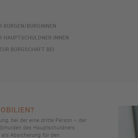
ÜR BÜRGEN/BÜRGINNEN
ÜR HAUPTSCHULDNER:INNEN
 ZUR BÜRGSCHAFT BEI
MOBILIEN?
ung, bei der eine dritte Person – der
 Schulden des Hauptschuldners
 als Absicherung für den