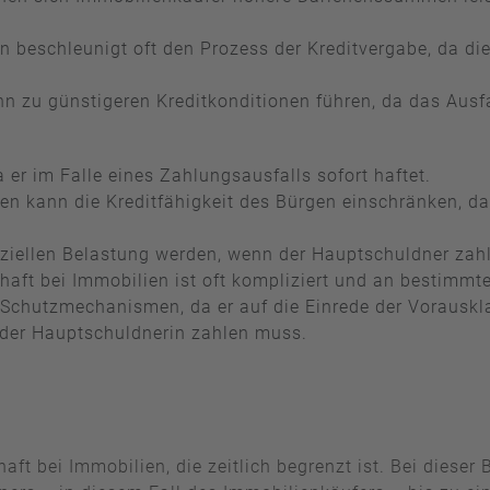
en beschleunigt oft den Prozess der Kreditvergabe, da 
nn zu günstigeren Kreditkonditionen führen, da das Ausfal
a er im Falle eines Zahlungsausfalls sofort haftet.
n kann die Kreditfähigkeit des Bürgen einschränken, da 
nziellen Belastung werden, wenn der Hauptschuldner zah
haft bei Immobilien ist oft kompliziert und an bestimm
Schutzmechanismen, da er auf die Einrede der Vorauskla
der Hauptschuldnerin zahlen muss.
haft bei Immobilien, die zeitlich begrenzt ist. Bei diese