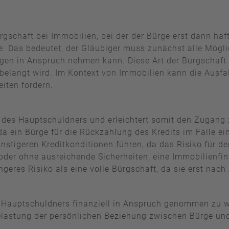
rgschaft bei Immobilien, bei der der Bürge erst dann ha
e. Das bedeutet, der Gläubiger muss zunächst alle Mögl
en in Anspruch nehmen kann. Diese Art der Bürgschaft b
belangt wird. Im Kontext von Immobilien kann die Ausfal
eiten fordern.
it des Hauptschuldners und erleichtert somit den Zugang
da ein Bürge für die Rückzahlung des Kredits im Falle ein
stigeren Kreditkonditionen führen, da das Risiko für den
 oder ohne ausreichende Sicherheiten, eine Immobilienfin
ngeres Risiko als eine volle Bürgschaft, da sie erst nach
es Hauptschuldners finanziell in Anspruch genommen zu 
elastung der persönlichen Beziehung zwischen Bürge und