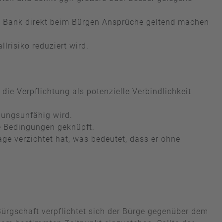
die Bank direkt beim Bürgen Ansprüche geltend machen
lrisiko reduziert wird.
die Verpflichtung als potenzielle Verbindlichkeit
lungsunfähig wird.
te Bedingungen geknüpft.
ge verzichtet hat, was bedeutet, dass er ohne
r Bürgschaft verpflichtet sich der Bürge gegenüber dem