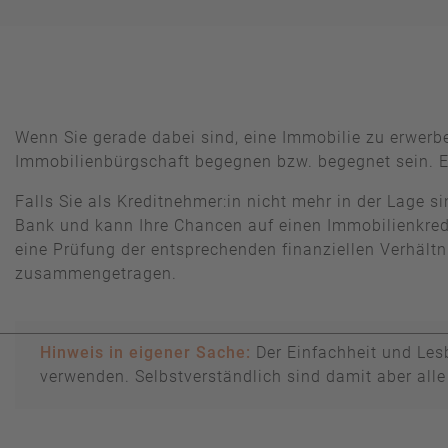
Wenn Sie gerade dabei sind, eine Immobilie zu erwerb
Immobilienbürgschaft begegnen bzw. begegnet sein. Ei
Falls Sie als Kreditnehmer:in nicht mehr in der Lage si
Bank und kann Ihre Chancen auf einen Immobilienkredit
eine Prüfung der entsprechenden finanziellen Verhältn
zusammengetragen.
Hinweis in eigener Sache:
Der Einfachheit und Lesb
verwenden. Selbstverständlich sind damit aber all