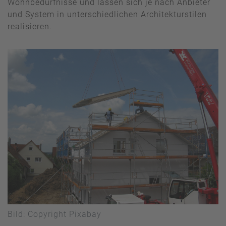
Wohnbedürfnisse und lassen sich je nach Anbieter
und System in unterschiedlichen Architekturstilen
realisieren.
Bild: Copyright Pixabay