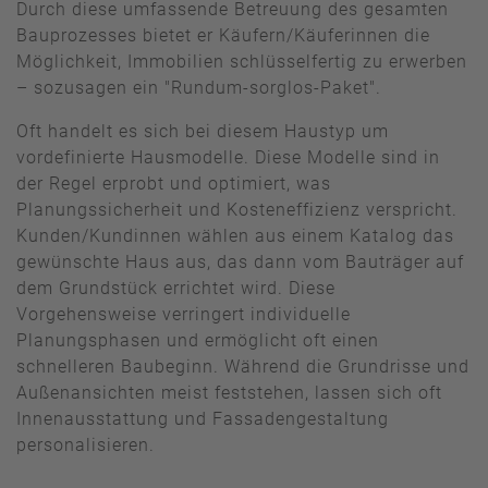
Durch diese umfassende Betreuung des gesamten
Bauprozesses bietet er Käufern/Käuferinnen die
Möglichkeit, Immobilien schlüsselfertig zu erwerben
– sozusagen ein "Rundum-sorglos-Paket".
Oft handelt es sich bei diesem Haustyp um
vordefinierte Hausmodelle. Diese Modelle sind in
der Regel erprobt und optimiert, was
Planungssicherheit und Kosteneffizienz verspricht.
Kunden/Kundinnen wählen aus einem Katalog das
gewünschte Haus aus, das dann vom Bauträger auf
dem Grundstück errichtet wird. Diese
Vorgehensweise verringert individuelle
Planungsphasen und ermöglicht oft einen
schnelleren Baubeginn. Während die Grundrisse und
Außenansichten meist feststehen, lassen sich oft
Innenausstattung und Fassadengestaltung
personalisieren.