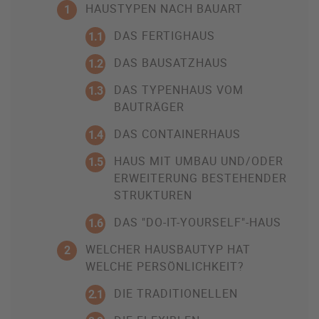
HAUSTYPEN NACH BAUART
1
DAS FERTIGHAUS
1.1
DAS BAUSATZHAUS
1.2
DAS TYPENHAUS VOM
1.3
BAUTRÄGER
DAS CONTAINERHAUS
1.4
HAUS MIT UMBAU UND/ODER
1.5
ERWEITERUNG BESTEHENDER
STRUKTUREN
DAS "DO-IT-YOURSELF"-HAUS
1.6
WELCHER HAUSBAUTYP HAT
2
WELCHE PERSÖNLICHKEIT?
DIE TRADITIONELLEN
2.1