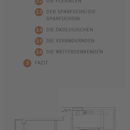
DIE FLEXIBLEN
2.2
DER SPARFUCHS/DIE
2.3
SPARFÜCHSIN
DIE ÖKOLOGISCHEN
2.4
DIE VERÄNDERNDEN
2.5
DIE WEITERDENKENDEN
2.6
FAZIT
3