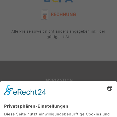
Alle Preise soweit nicht anders angegeben inkl. der
gültigen USt.
INSPIRATION
Beispiel-Projekte
SERVICE
Leitfaden für Baufinanzierer:innen