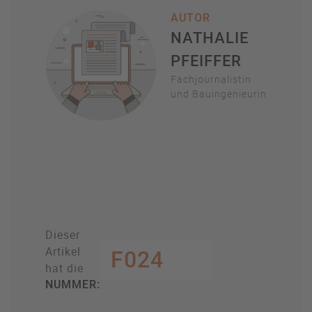
AUTOR
NATHALIE
PFEIFFER
Fachjournalistin
und Bauingenieurin
Dieser
Artikel
F024
hat die
NUMMER: