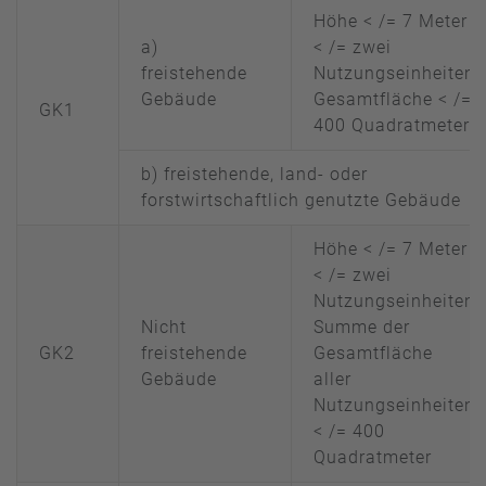
Höhe < /= 7 Meter
a)
< /= zwei
freistehende
Nutzungseinheiten
Gebäude
Gesamtfläche < /=
GK1
400 Quadratmeter
b) freistehende, land- oder
forstwirtschaftlich genutzte Gebäude
Höhe < /= 7 Meter
< /= zwei
Nutzungseinheiten
Nicht
Summe der
GK2
freistehende
Gesamtfläche
Gebäude
aller
Nutzungseinheiten
< /= 400
Quadratmeter