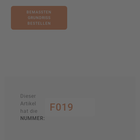
BEMASSTEN G
RUNDRISS B
ESTELLEN
Dieser
Artikel
F019
hat die
NUMMER: