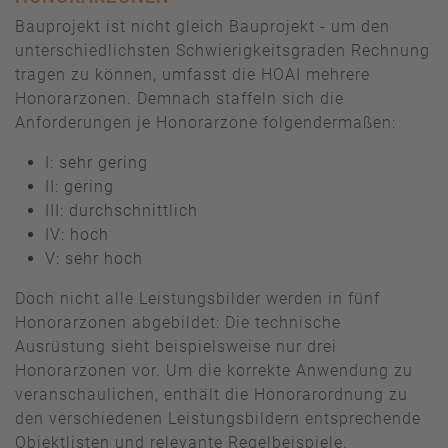
Bauprojekt ist nicht gleich Bauprojekt - um den
unterschiedlichsten Schwierigkeitsgraden Rechnung
tragen zu können, umfasst die HOAI mehrere
Honorarzonen. Demnach staffeln sich die
Anforderungen je Honorarzone folgendermaßen:
I: sehr gering
II: gering
III: durchschnittlich
IV: hoch
V: sehr hoch
Doch nicht alle Leistungsbilder werden in fünf
Honorarzonen abgebildet: Die technische
Ausrüstung sieht beispielsweise nur drei
Honorarzonen vor. Um die korrekte Anwendung zu
veranschaulichen, enthält die Honorarordnung zu
den verschiedenen Leistungsbildern entsprechende
Objektlisten und relevante Regelbeispiele.