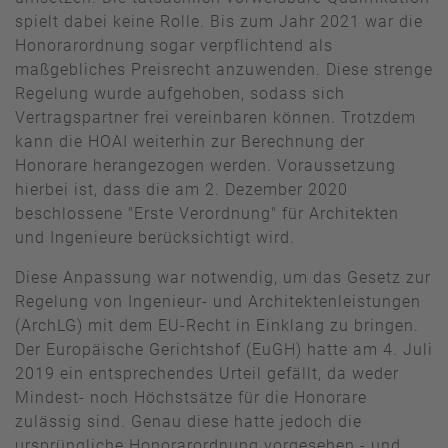
spielt dabei keine Rolle. Bis zum Jahr 2021 war die
Honorarordnung sogar verpflichtend als
maßgebliches Preisrecht anzuwenden. Diese strenge
Regelung wurde aufgehoben, sodass sich
Vertragspartner frei vereinbaren können. Trotzdem
kann die HOAI weiterhin zur Berechnung der
Honorare herangezogen werden. Voraussetzung
hierbei ist, dass die am 2. Dezember 2020
beschlossene "Erste Verordnung" für Architekten
und Ingenieure berücksichtigt wird.
Diese Anpassung war notwendig, um das Gesetz zur
Regelung von Ingenieur- und Architektenleistungen
(ArchLG) mit dem EU-Recht in Einklang zu bringen.
Der Europäische Gerichtshof (EuGH) hatte am 4. Juli
2019 ein entsprechendes Urteil gefällt, da weder
Mindest- noch Höchstsätze für die Honorare
zulässig sind. Genau diese hatte jedoch die
ursprüngliche Honorarordnung vorgesehen - und