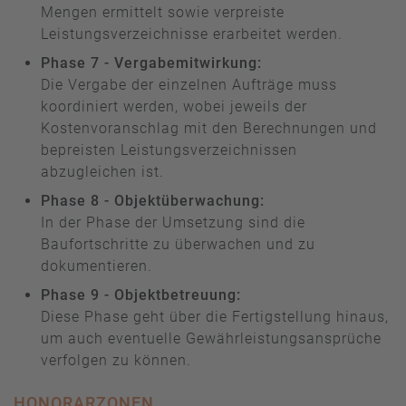
Mengen ermittelt sowie verpreiste
Leistungsverzeichnisse erarbeitet werden.
Phase 7 - Vergabemitwirkung:
Die Vergabe der einzelnen Aufträge muss
koordiniert werden, wobei jeweils der
Kostenvoranschlag mit den Berechnungen und
bepreisten Leistungsverzeichnissen
abzugleichen ist.
Phase 8 - Objektüberwachung:
In der Phase der Umsetzung sind die
Baufortschritte zu überwachen und zu
dokumentieren.
Phase 9 - Objektbetreuung:
Diese Phase geht über die Fertigstellung hinaus,
um auch eventuelle Gewährleistungsansprüche
verfolgen zu können.
HONORARZONEN