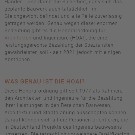
Händen - und damit die Sicherheit, dass sich das
geplante Bauwerk auch tatsächlich im
Gleichgewicht befindet und alle Teile zuverlässig
getragen werden. Genau wegen dieser enormen
Bedeutung gibt es die Honorarordnung für
Architekten
und Ingenieure (HOAI), die eine
leistungsgerechte Bezahlung der Spezialisten
gewährleisten soll - seit 2021 jedoch mit einigen
Abstrichen.
WAS GENAU IST DIE HOAI?
Diese Honorarordnung gilt seit 1977 als Rahmen,
den Architekten und Ingenieure für die Bezahlung
ihrer Leistungen in den Bereichen Bauwesen,
Architektur und Stadtplanung ausschöpfen können.
Darauf können sich all die Personen orientieren, die
in Deutschland Projekte des Ingenieurbauwesens
umsetzen. Die tatsächlich vorweisbare Qualifikation