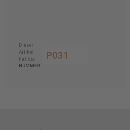
Dieser
Artikel
P031
hat die
NUMMER: