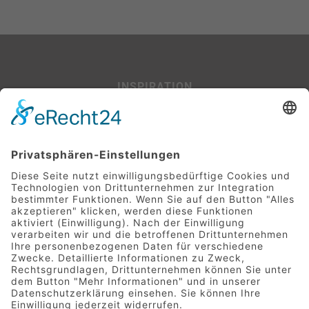
INSPIRATION
Beispiel-Projekte
SERVICE
Leitfaden für Baufinanzierer:innen
Glossar