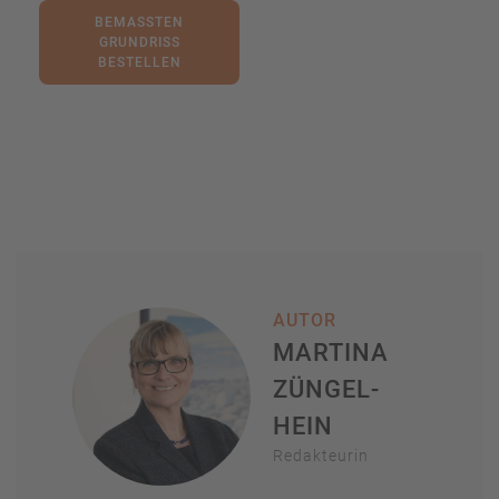
BEMASSTEN G
RUNDRISS B
ESTELLEN
AUTOR
MARTINA
ZÜNGEL-
HEIN
Redakteurin