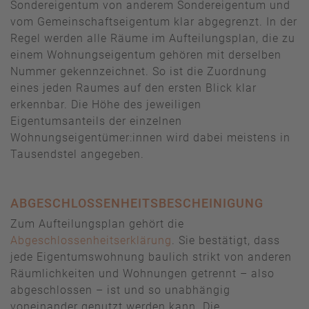
Sondereigentum von anderem Sondereigentum und
vom Gemeinschaftseigentum klar abgegrenzt. In der
Regel werden alle Räume im Aufteilungsplan, die zu
einem Wohnungseigentum gehören mit derselben
Nummer gekennzeichnet. So ist die Zuordnung
eines jeden Raumes auf den ersten Blick klar
erkennbar. Die Höhe des jeweiligen
Eigentumsanteils der einzelnen
Wohnungseigentümer:innen wird dabei meistens in
Tausendstel angegeben.
ABGESCHLOSSENHEITSBESCHEINIGUNG
Zum Aufteilungsplan gehört die
Abgeschlossenheitserklärung
. Sie bestätigt, dass
jede Eigentumswohnung baulich strikt von anderen
Räumlichkeiten und Wohnungen getrennt – also
abgeschlossen – ist und so unabhängig
voneinander genutzt werden kann. Die